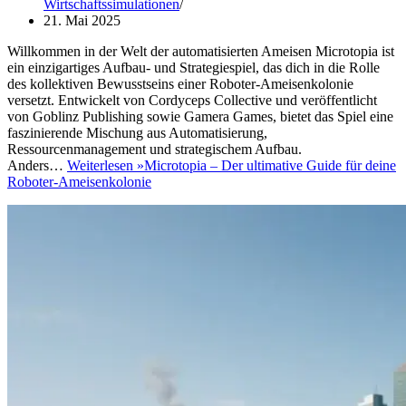
Wirtschaftssimulationen
21. Mai 2025
Willkommen in der Welt der automatisierten Ameisen Microtopia ist
ein einzigartiges Aufbau- und Strategiespiel, das dich in die Rolle
des kollektiven Bewusstseins einer Roboter-Ameisenkolonie
versetzt. Entwickelt von Cordyceps Collective und veröffentlicht
von Goblinz Publishing sowie Gamera Games, bietet das Spiel eine
faszinierende Mischung aus Automatisierung,
Ressourcenmanagement und strategischem Aufbau.
Anders…
Weiterlesen »
Microtopia – Der ultimative Guide für deine
Roboter-Ameisenkolonie