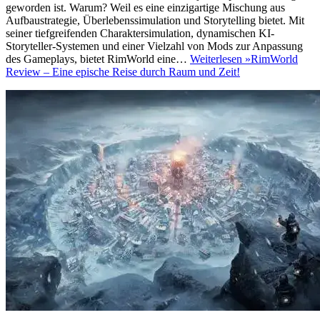
geworden ist. Warum? Weil es eine einzigartige Mischung aus
Aufbaustrategie, Überlebenssimulation und Storytelling bietet. Mit
seiner tiefgreifenden Charaktersimulation, dynamischen KI-
Storyteller-Systemen und einer Vielzahl von Mods zur Anpassung
des Gameplays, bietet RimWorld eine…
Weiterlesen »
RimWorld
Review – Eine epische Reise durch Raum und Zeit!