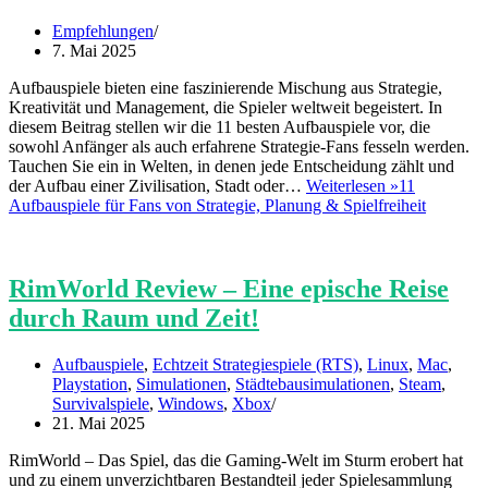
Empfehlungen
7. Mai 2025
Aufbauspiele bieten eine faszinierende Mischung aus Strategie,
Kreativität und Management, die Spieler weltweit begeistert. In
diesem Beitrag stellen wir die 11 besten Aufbauspiele vor, die
sowohl Anfänger als auch erfahrene Strategie-Fans fesseln werden.
Tauchen Sie ein in Welten, in denen jede Entscheidung zählt und
der Aufbau einer Zivilisation, Stadt oder…
Weiterlesen »
11
Aufbauspiele für Fans von Strategie, Planung & Spielfreiheit
RimWorld Review – Eine epische Reise
durch Raum und Zeit!
Aufbauspiele
,
Echtzeit Strategiespiele (RTS)
,
Linux
,
Mac
,
Playstation
,
Simulationen
,
Städtebausimulationen
,
Steam
,
Survivalspiele
,
Windows
,
Xbox
21. Mai 2025
RimWorld – Das Spiel, das die Gaming-Welt im Sturm erobert hat
und zu einem unverzichtbaren Bestandteil jeder Spielesammlung