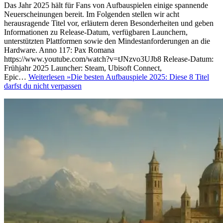
Das Jahr 2025 hält für Fans von Aufbauspielen einige spannende
Neuerscheinungen bereit. Im Folgenden stellen wir acht
herausragende Titel vor, erläutern deren Besonderheiten und geben
Informationen zu Release-Datum, verfügbaren Launchern,
unterstützten Plattformen sowie den Mindestanforderungen an die
Hardware. Anno 117: Pax Romana
https://www.youtube.com/watch?v=tJNzvo3UJb8 Release-Datum:
Frühjahr 2025 Launcher: Steam, Ubisoft Connect,
Epic…
Weiterlesen »
Die besten Aufbauspiele 2025: Diese 8 Titel
darfst du nicht verpassen