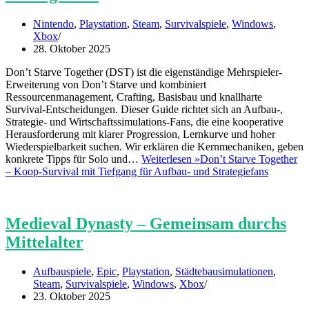
Nintendo
,
Playstation
,
Steam
,
Survivalspiele
,
Windows
,
Xbox
28. Oktober 2025
Don’t Starve Together (DST) ist die eigenständige Mehrspieler-
Erweiterung von Don’t Starve und kombiniert
Ressourcenmanagement, Crafting, Basisbau und knallharte
Survival-Entscheidungen. Dieser Guide richtet sich an Aufbau-,
Strategie- und Wirtschaftssimulations-Fans, die eine kooperative
Herausforderung mit klarer Progression, Lernkurve und hoher
Wiederspielbarkeit suchen. Wir erklären die Kernmechaniken, geben
konkrete Tipps für Solo und…
Weiterlesen »
Don’t Starve Together
– Koop-Survival mit Tiefgang für Aufbau- und Strategiefans
Medieval Dynasty – Gemeinsam durchs
Mittelalter
Aufbauspiele
,
Epic
,
Playstation
,
Städtebausimulationen
,
Steam
,
Survivalspiele
,
Windows
,
Xbox
23. Oktober 2025