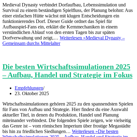
Medieval Dynasty verbindet Dorfaufbau, Lebenssimulation und
Survival zu einem beständigen Spielfluss, der Planung belohnt: Aus
einer einfachen Hütte wächst mit klugen Entscheidungen ein
funktionierendes Dorf. Dieser Guide ordnet das Spiel für
Aufbauspiel-Fans ein, erklärt die Kernmechaniken in einem
verständlichen Ablauf von den ersten Tagen bis zur späten
Dorfverwaltung und zeigt,…
Weiterlesen »
Medieval Dynasty –
Gemeinsam durchs Mittelalter
Die besten Wirtschaftssimulationen 2025
– Aufbau, Handel und Strategie im Fokus
Empfehlungen
23. Oktober 2025
Wirtschaftssimulationen gehören 2025 zu den spannendsten Spielen
für Fans von Aufbau und Strategie. Hier findest du eine Auswahl
aktueller Titel, in denen du Produktion, Handel und Planung
miteinander verbindest. Die folgenden Spiele zeigen, wie vielseitig
das Genre ist – vom römischen Imperium über frostige Megastädte
bis hin zu friedlichen Siedlungen…
Weiterlesen »
Die besten
Wirtschaftssimulationen 2025 – Aufbau, Handel und Strategie im