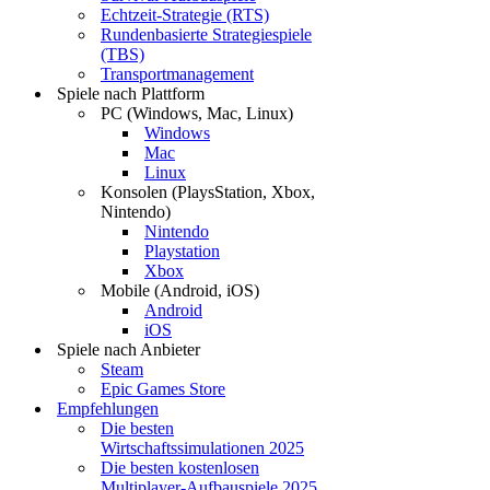
Echtzeit-Strategie (RTS)
Rundenbasierte Strategiespiele
(TBS)
Transportmanagement
Spiele nach Plattform
PC (Windows, Mac, Linux)
Windows
Mac
Linux
Konsolen (PlaysStation, Xbox,
Nintendo)
Nintendo
Playstation
Xbox
Mobile (Android, iOS)
Android
iOS
Spiele nach Anbieter
Steam
Epic Games Store
Empfehlungen
Die besten
Wirtschaftssimulationen 2025
Die besten kostenlosen
Multiplayer-Aufbauspiele 2025