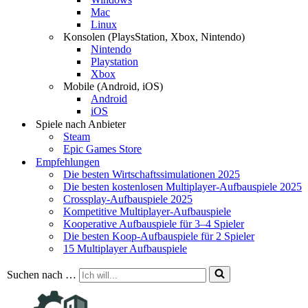
Mac
Linux
Konsolen (PlaysStation, Xbox, Nintendo)
Nintendo
Playstation
Xbox
Mobile (Android, iOS)
Android
iOS
Spiele nach Anbieter
Steam
Epic Games Store
Empfehlungen
Die besten Wirtschaftssimulationen 2025
Die besten kostenlosen Multiplayer-Aufbauspiele 2025
Crossplay-Aufbauspiele 2025
Kompetitive Multiplayer-Aufbauspiele
Kooperative Aufbauspiele für 3–4 Spieler
Die besten Koop-Aufbauspiele für 2 Spieler
15 Multiplayer Aufbauspiele
Suchen nach …