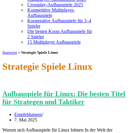
Crossplay-Aufbauspiele 2025
Kompetitive Multiplayer-
Aufbauspiele
Kooperative Aufbauspiele für 3–4
Spieler
Die besten Koop-Aufbauspiele für
2 Spieler
15 Multiplayer Aufbauspiele
Startseite
»
Strategie Spiele Linux
Strategie Spiele Linux
Aufbauspiele für Linux: Die besten Titel
für Strategen und Taktiker
Empfehlungen
7. Mai 2025
Warum sich Aufbauspiele für Linux lohnen In der Welt der