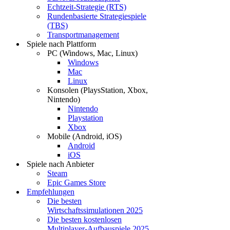
Echtzeit-Strategie (RTS)
Rundenbasierte Strategiespiele
(TBS)
Transportmanagement
Spiele nach Plattform
PC (Windows, Mac, Linux)
Windows
Mac
Linux
Konsolen (PlaysStation, Xbox,
Nintendo)
Nintendo
Playstation
Xbox
Mobile (Android, iOS)
Android
iOS
Spiele nach Anbieter
Steam
Epic Games Store
Empfehlungen
Die besten
Wirtschaftssimulationen 2025
Die besten kostenlosen
Multiplayer-Aufbauspiele 2025