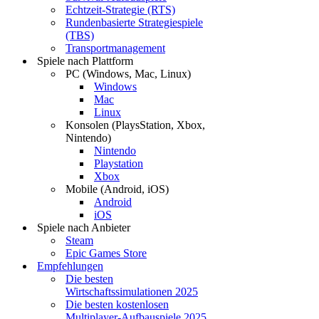
Echtzeit-Strategie (RTS)
Rundenbasierte Strategiespiele
(TBS)
Transportmanagement
Spiele nach Plattform
PC (Windows, Mac, Linux)
Windows
Mac
Linux
Konsolen (PlaysStation, Xbox,
Nintendo)
Nintendo
Playstation
Xbox
Mobile (Android, iOS)
Android
iOS
Spiele nach Anbieter
Steam
Epic Games Store
Empfehlungen
Die besten
Wirtschaftssimulationen 2025
Die besten kostenlosen
Multiplayer-Aufbauspiele 2025