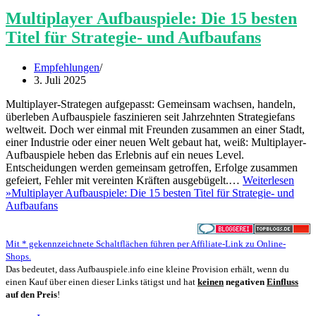
Multiplayer Aufbauspiele: Die 15 besten
Titel für Strategie- und Aufbaufans
Empfehlungen
3. Juli 2025
Multiplayer-Strategen aufgepasst: Gemeinsam wachsen, handeln,
überleben Aufbauspiele faszinieren seit Jahrzehnten Strategiefans
weltweit. Doch wer einmal mit Freunden zusammen an einer Stadt,
einer Industrie oder einer neuen Welt gebaut hat, weiß: Multiplayer-
Aufbauspiele heben das Erlebnis auf ein neues Level.
Entscheidungen werden gemeinsam getroffen, Erfolge zusammen
gefeiert, Fehler mit vereinten Kräften ausgebügelt.…
Weiterlesen
»
Multiplayer Aufbauspiele: Die 15 besten Titel für Strategie- und
Aufbaufans
Mit * gekennzeichnete Schaltflächen führen per Affiliate-Link zu Online-
Shops.
Das bedeutet, dass Aufbauspiele.info eine kleine Provision erhält, wenn du
einen Kauf über einen dieser Links tätigst und hat
keinen
negativen
Einfluss
auf den Preis
!