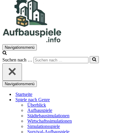
Navigationsmenü
Suchen nach …
Navigationsmenü
Startseite
Spiele nach Genre
Überblick
Aufbauspiele
Städtebausimulationen
Wirtschaftssimulationen
Simulationsspiele
Survival-Aufbauspiele