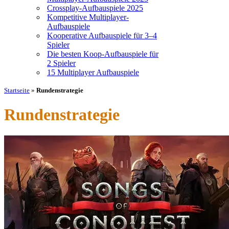
Crossplay-Aufbauspiele 2025
Kompetitive Multiplayer-
Aufbauspiele
Kooperative Aufbauspiele für 3–4
Spieler
Die besten Koop-Aufbauspiele für
2 Spieler
15 Multiplayer Aufbauspiele
Startseite
»
Rundenstrategie
Rundenstrategie