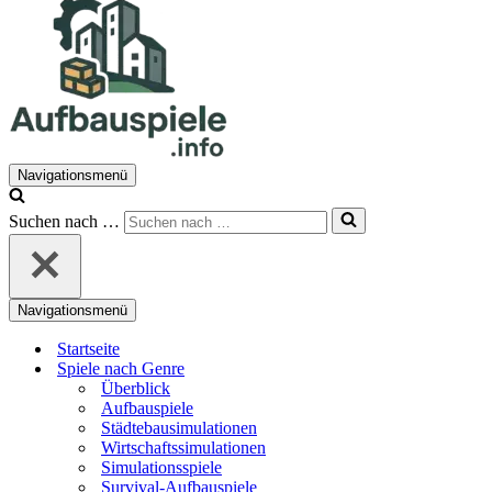
Navigationsmenü
Suchen nach …
Navigationsmenü
Startseite
Spiele nach Genre
Überblick
Aufbauspiele
Städtebausimulationen
Wirtschaftssimulationen
Simulationsspiele
Survival-Aufbauspiele