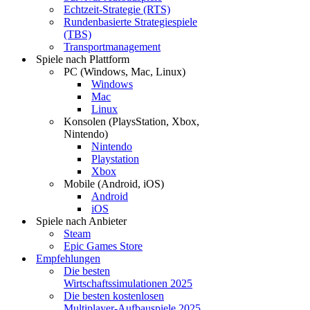
Echtzeit-Strategie (RTS)
Rundenbasierte Strategiespiele
(TBS)
Transportmanagement
Spiele nach Plattform
PC (Windows, Mac, Linux)
Windows
Mac
Linux
Konsolen (PlaysStation, Xbox,
Nintendo)
Nintendo
Playstation
Xbox
Mobile (Android, iOS)
Android
iOS
Spiele nach Anbieter
Steam
Epic Games Store
Empfehlungen
Die besten
Wirtschaftssimulationen 2025
Die besten kostenlosen
Multiplayer-Aufbauspiele 2025