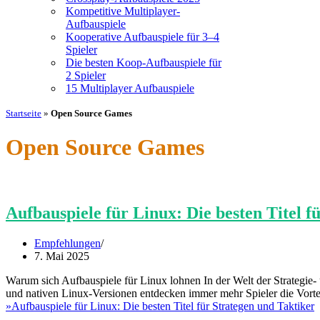
Kompetitive Multiplayer-
Aufbauspiele
Kooperative Aufbauspiele für 3–4
Spieler
Die besten Koop-Aufbauspiele für
2 Spieler
15 Multiplayer Aufbauspiele
Startseite
»
Open Source Games
Open Source Games
Aufbauspiele für Linux: Die besten Titel f
Empfehlungen
7. Mai 2025
Warum sich Aufbauspiele für Linux lohnen In der Welt der Strategie
und nativen Linux-Versionen entdecken immer mehr Spieler die Vort
»
Aufbauspiele für Linux: Die besten Titel für Strategen und Taktiker