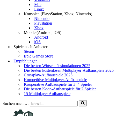
Mac
Linux
Konsolen (PlaysStation, Xbox, Nintendo)
Nintendo
Playstation
Xbox
Mobile (Android, iOS)
Android
iOS
Spiele nach Anbieter
Steam
Epic Games Store
Empfehlungen
Die besten Wirtschaftssimulationen 2025
Die besten kostenlosen Multiplayer-Aufbauspiele 2025
Crossplay-Aufbauspiele 2025
Kompetitive Multiplayer-Aufbauspiele
Kooperative Aufbauspiele für 3–4 Spieler
Die besten Koop-Aufbauspiele für 2 Spieler
15 Multiplayer Aufbauspiele
Suchen nach …