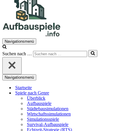
Navigationsmenü
Suchen nach …
Navigationsmenü
Startseite
Spiele nach Genre
Überblick
Aufbauspiele
Städtebausimulationen
Wirtschaftssimulationen
Simulationsspiele
Survival-Aufbauspiele
Echtzeit-Strategie (RTS)