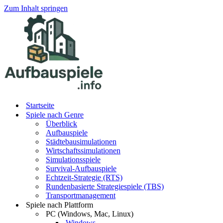
Zum Inhalt springen
Startseite
Spiele nach Genre
Überblick
Aufbauspiele
Städtebausimulationen
Wirtschaftssimulationen
Simulationsspiele
Survival-Aufbauspiele
Echtzeit-Strategie (RTS)
Rundenbasierte Strategiespiele (TBS)
Transportmanagement
Spiele nach Plattform
PC (Windows, Mac, Linux)
Windows