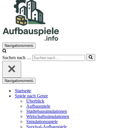
Navigationsmenü
Suchen nach …
Navigationsmenü
Startseite
Spiele nach Genre
Überblick
Aufbauspiele
Städtebausimulationen
Wirtschaftssimulationen
Simulationsspiele
Survival-Aufbauspiele