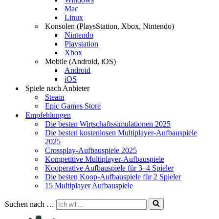
Mac
Linux
Konsolen (PlaysStation, Xbox, Nintendo)
Nintendo
Playstation
Xbox
Mobile (Android, iOS)
Android
iOS
Spiele nach Anbieter
Steam
Epic Games Store
Empfehlungen
Die besten Wirtschaftssimulationen 2025
Die besten kostenlosen Multiplayer-Aufbauspiele
2025
Crossplay-Aufbauspiele 2025
Kompetitive Multiplayer-Aufbauspiele
Kooperative Aufbauspiele für 3–4 Spieler
Die besten Koop-Aufbauspiele für 2 Spieler
15 Multiplayer Aufbauspiele
Suchen nach …