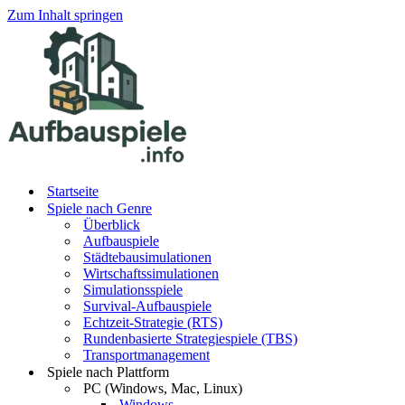
Zum Inhalt springen
Startseite
Spiele nach Genre
Überblick
Aufbauspiele
Städtebausimulationen
Wirtschaftssimulationen
Simulationsspiele
Survival-Aufbauspiele
Echtzeit-Strategie (RTS)
Rundenbasierte Strategiespiele (TBS)
Transportmanagement
Spiele nach Plattform
PC (Windows, Mac, Linux)
Windows