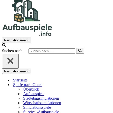
Navigationsmenü
Suchen nach …
Navigationsmenü
Startseite
Spiele nach Genre
Überblick
Aufbauspiele
Städtebausimulationen
Wirtschaftssimulationen
Simulationsspiele
Survival-Aufbauspiele