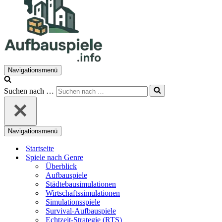
Navigationsmenü
Suchen nach …
Navigationsmenü
Startseite
Spiele nach Genre
Überblick
Aufbauspiele
Städtebausimulationen
Wirtschaftssimulationen
Simulationsspiele
Survival-Aufbauspiele
Echtzeit-Strategie (RTS)