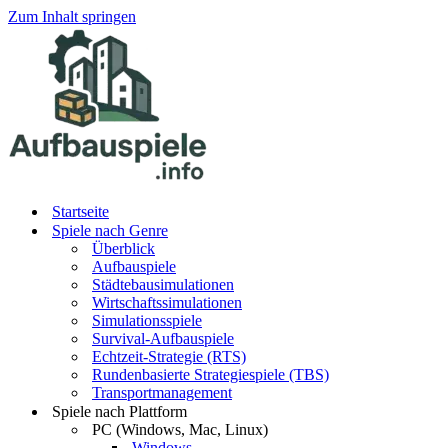
Zum Inhalt springen
Startseite
Spiele nach Genre
Überblick
Aufbauspiele
Städtebausimulationen
Wirtschaftssimulationen
Simulationsspiele
Survival-Aufbauspiele
Echtzeit-Strategie (RTS)
Rundenbasierte Strategiespiele (TBS)
Transportmanagement
Spiele nach Plattform
PC (Windows, Mac, Linux)
Windows