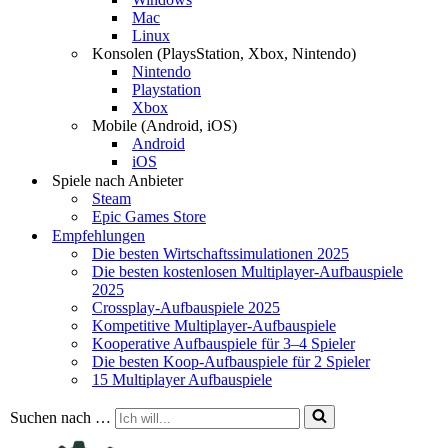
Mac
Linux
Konsolen (PlaysStation, Xbox, Nintendo)
Nintendo
Playstation
Xbox
Mobile (Android, iOS)
Android
iOS
Spiele nach Anbieter
Steam
Epic Games Store
Empfehlungen
Die besten Wirtschaftssimulationen 2025
Die besten kostenlosen Multiplayer-Aufbauspiele
2025
Crossplay-Aufbauspiele 2025
Kompetitive Multiplayer-Aufbauspiele
Kooperative Aufbauspiele für 3–4 Spieler
Die besten Koop-Aufbauspiele für 2 Spieler
15 Multiplayer Aufbauspiele
Suchen nach …