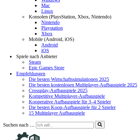
Mac
Linux
Konsolen (PlaysStation, Xbox, Nintendo)
Nintendo
Playstation
Xbox
Mobile (Android, iOS)
Android
iOS
Spiele nach Anbieter
Steam
Epic Games Store
Empfehlungen
Die besten Wirtschaftssimulationen 2025
Die besten kostenlosen Multiplayer-Aufbauspiele 2025
Crossplay-Aufbauspiele 2025
Kompetitive Multiplayer-Aufbauspiele
Kooperative Aufbauspiele für 3–4 Spieler
Die besten Koop-Aufbauspiele für 2 Spieler
15 Multiplayer Aufbauspiele
Suchen nach …