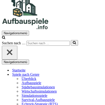
Navigationsmenü
Suchen nach …
Navigationsmenü
Startseite
Spiele nach Genre
Überblick
Aufbauspiele
Städtebausimulationen
Wirtschaftssimulationen
Simulationsspiele
Survival-Aufbauspiele
Echtzeit-Strategie (RTS)