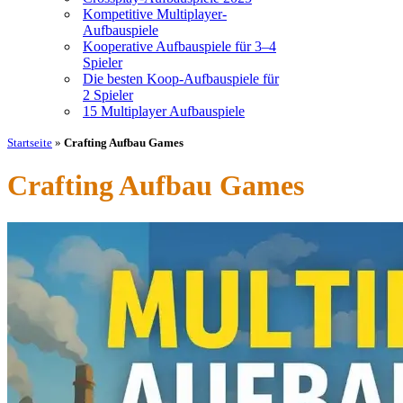
Kompetitive Multiplayer-
Aufbauspiele
Kooperative Aufbauspiele für 3–4
Spieler
Die besten Koop-Aufbauspiele für
2 Spieler
15 Multiplayer Aufbauspiele
Startseite
»
Crafting Aufbau Games
Crafting Aufbau Games