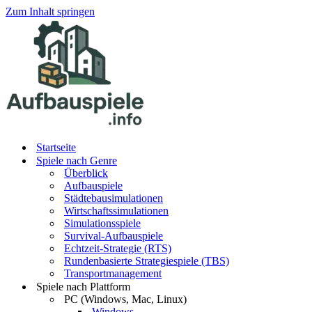
Zum Inhalt springen
Startseite
Spiele nach Genre
Überblick
Aufbauspiele
Städtebausimulationen
Wirtschaftssimulationen
Simulationsspiele
Survival-Aufbauspiele
Echtzeit-Strategie (RTS)
Rundenbasierte Strategiespiele (TBS)
Transportmanagement
Spiele nach Plattform
PC (Windows, Mac, Linux)
Windows