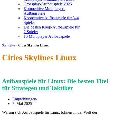
Crossplay-Aufbauspiele 2025
Kompetitive Multiplayer-
Aufbauspiele
Kooperative Aufbauspiele für 3–4
Spieler
Die besten Koop-Aufbauspiele für
2 Spieler
15 Multiplayer Aufbauspiele
Startseite
»
Cities Skylines Linux
Cities Skylines Linux
Aufbauspiele für Linux: Die besten Titel
für Strategen und Taktiker
Empfehlungen
7. Mai 2025
Warum sich Aufbauspiele für Linux lohnen In der Welt der