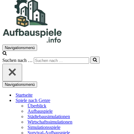
Navigationsmenü
Suchen nach …
Navigationsmenü
Startseite
Spiele nach Genre
Überblick
Aufbauspiele
Städtebausimulationen
Wirtschaftssimulationen
Simulationsspiele
Survival-Aufbauspiele