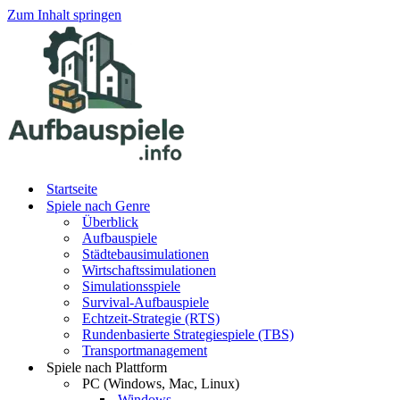
Zum Inhalt springen
Startseite
Spiele nach Genre
Überblick
Aufbauspiele
Städtebausimulationen
Wirtschaftssimulationen
Simulationsspiele
Survival-Aufbauspiele
Echtzeit-Strategie (RTS)
Rundenbasierte Strategiespiele (TBS)
Transportmanagement
Spiele nach Plattform
PC (Windows, Mac, Linux)
Windows