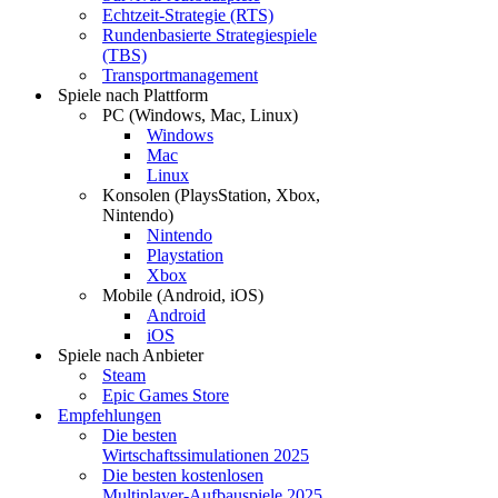
Echtzeit-Strategie (RTS)
Rundenbasierte Strategiespiele
(TBS)
Transportmanagement
Spiele nach Plattform
PC (Windows, Mac, Linux)
Windows
Mac
Linux
Konsolen (PlaysStation, Xbox,
Nintendo)
Nintendo
Playstation
Xbox
Mobile (Android, iOS)
Android
iOS
Spiele nach Anbieter
Steam
Epic Games Store
Empfehlungen
Die besten
Wirtschaftssimulationen 2025
Die besten kostenlosen
Multiplayer-Aufbauspiele 2025