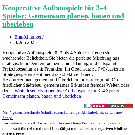
Kooperative Aufbauspiele für 3–4
Spieler: Gemeinsam planen, bauen und
überleben
Empfehlungen
3. Juli 2025
Kooperative Aufbauspiele für 3 bis 4 Spieler erfreuen sich
wachsender Beliebtheit. Sie bieten die perfekte Mischung aus
strategischem Denken, gemeinsamer Planung und entspannter
Freizeitgestaltung mit Freunden. Im Gegensatz zu PvP-basierten
Strategiespielen steht hier das kollektive Bauen,
Ressourcenmanagement und Überleben im Vordergrund. Ob
friedlicher Städtebau, gemeinsames Erkunden fremder Welten oder
der…
Weiterlesen »
Kooperative Aufbauspiele für 3–4 Spieler:
Gemeinsam planen, bauen und überleben
Mit * gekennzeichnete Schaltflächen führen per Affiliate-Link zu Online-
Shops.
Das bedeutet, dass Aufbauspiele.info eine kleine Provision erhält, wenn du
einen Kauf über einen dieser Links tätigst und hat
keinen
negativen
Einfluss
auf den Preis
!