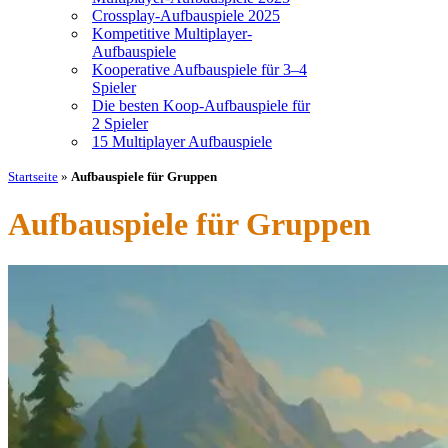
Crossplay-Aufbauspiele 2025
Kompetitive Multiplayer-
Aufbauspiele
Kooperative Aufbauspiele für 3–4
Spieler
Die besten Koop-Aufbauspiele für
2 Spieler
15 Multiplayer Aufbauspiele
Startseite
»
Aufbauspiele für Gruppen
Aufbauspiele für Gruppen