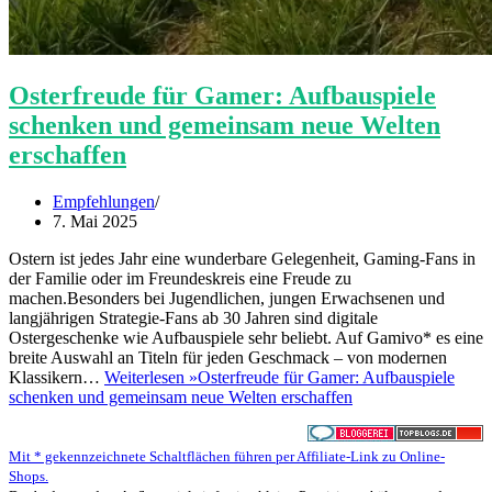
Osterfreude für Gamer: Aufbauspiele
schenken und gemeinsam neue Welten
erschaffen
Empfehlungen
7. Mai 2025
Ostern ist jedes Jahr eine wunderbare Gelegenheit, Gaming-Fans in
der Familie oder im Freundeskreis eine Freude zu
machen.Besonders bei Jugendlichen, jungen Erwachsenen und
langjährigen Strategie-Fans ab 30 Jahren sind digitale
Ostergeschenke wie Aufbauspiele sehr beliebt. Auf Gamivo* es eine
breite Auswahl an Titeln für jeden Geschmack – von modernen
Klassikern…
Weiterlesen »
Osterfreude für Gamer: Aufbauspiele
schenken und gemeinsam neue Welten erschaffen
Mit * gekennzeichnete Schaltflächen führen per Affiliate-Link zu Online-
Shops.