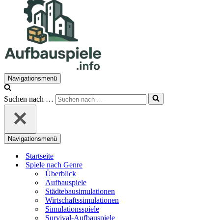
Navigationsmenü
Suchen nach …
Navigationsmenü
Startseite
Spiele nach Genre
Überblick
Aufbauspiele
Städtebausimulationen
Wirtschaftssimulationen
Simulationsspiele
Survival-Aufbauspiele