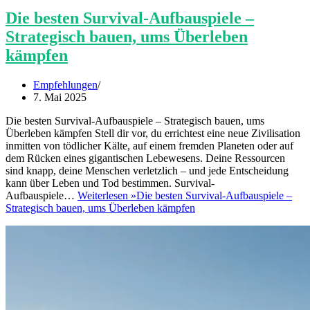
Die besten Survival-Aufbauspiele –
Strategisch bauen, ums Überleben
kämpfen
Empfehlungen
7. Mai 2025
Die besten Survival-Aufbauspiele – Strategisch bauen, ums
Überleben kämpfen Stell dir vor, du errichtest eine neue Zivilisation
inmitten von tödlicher Kälte, auf einem fremden Planeten oder auf
dem Rücken eines gigantischen Lebewesens. Deine Ressourcen
sind knapp, deine Menschen verletzlich – und jede Entscheidung
kann über Leben und Tod bestimmen. Survival-
Aufbauspiele…
Weiterlesen »
Die besten Survival-Aufbauspiele –
Strategisch bauen, ums Überleben kämpfen