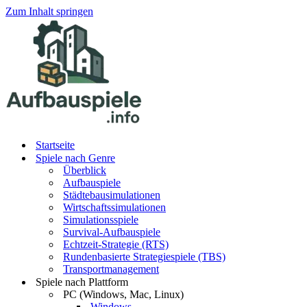
Zum Inhalt springen
Startseite
Spiele nach Genre
Überblick
Aufbauspiele
Städtebausimulationen
Wirtschaftssimulationen
Simulationsspiele
Survival-Aufbauspiele
Echtzeit-Strategie (RTS)
Rundenbasierte Strategiespiele (TBS)
Transportmanagement
Spiele nach Plattform
PC (Windows, Mac, Linux)
Windows