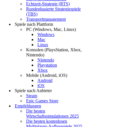
Echtzeit-Strategie (RTS)
Rundenbasierte Strategiespiele
(TBS)
Transportmanagement
Spiele nach Plattform
PC (Windows, Mac, Linux)
Windows
Mac
Linux
Konsolen (PlaysStation, Xbox,
Nintendo)
Nintendo
Playstation
Xbox
Mobile (Android, iOS)
Android
iOS
Spiele nach Anbieter
Steam
Epic Games Store
Empfehlungen
Die besten
Wirtschaftssimulationen 2025
Die besten kostenlosen
Multiplayer-Aufbauspiele 2025