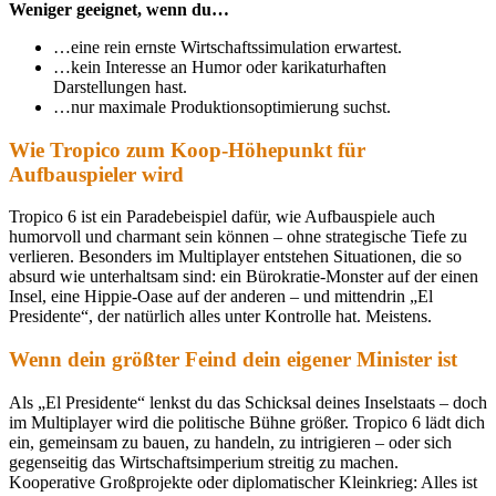
Weniger geeignet, wenn du…
…eine rein ernste Wirtschaftssimulation erwartest.
…kein Interesse an Humor oder karikaturhaften
Darstellungen hast.
…nur maximale Produktionsoptimierung suchst.
Wie Tropico zum Koop-Höhepunkt für
Aufbauspieler wird
Tropico 6 ist ein Paradebeispiel dafür, wie Aufbauspiele auch
humorvoll und charmant sein können – ohne strategische Tiefe zu
verlieren. Besonders im Multiplayer entstehen Situationen, die so
absurd wie unterhaltsam sind: ein Bürokratie-Monster auf der einen
Insel, eine Hippie-Oase auf der anderen – und mittendrin „El
Presidente“, der natürlich alles unter Kontrolle hat. Meistens.
Wenn dein größter Feind dein eigener Minister ist
Als „El Presidente“ lenkst du das Schicksal deines Inselstaats – doch
im Multiplayer wird die politische Bühne größer. Tropico 6 lädt dich
ein, gemeinsam zu bauen, zu handeln, zu intrigieren – oder sich
gegenseitig das Wirtschaftsimperium streitig zu machen.
Kooperative Großprojekte oder diplomatischer Kleinkrieg: Alles ist