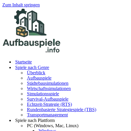
Zum Inhalt springen
Startseite
Spiele nach Genre
Überblick
Aufbauspiele
Städtebausimulationen
Wirtschaftssimulationen
Simulationsspiele
Survival-Aufbauspiele
Echtzeit-Strategie (RTS)
Rundenbasierte Strategiespiele (TBS)
Transportmanagement
Spiele nach Plattform
PC (Windows, Mac, Linux)
Windows