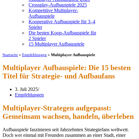
Crossplay-Aufbauspiele 2025
Kompetitive Multiplayer-
Aufbauspiele
Kooperative Aufbauspiele für 3–4
Spieler
Die besten Koop-Aufbauspiele für
2 Spieler
15 Multiplayer Aufbauspiele
Startseite
»
Empfehlungen
»
Multiplayer Aufbauspiele
Multiplayer Aufbauspiele: Die 15 besten
Titel für Strategie- und Aufbaufans
3. Juli 2025
Empfehlungen
Multiplayer-Strategen aufgepasst:
Gemeinsam wachsen, handeln, überleben
Aufbauspiele faszinieren seit Jahrzehnten Strategiefans weltweit.
Doch wer einmal mit Freunden zusammen an einer Stadt, einer