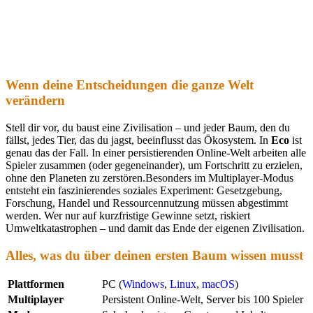
Wenn deine Entscheidungen die ganze Welt
verändern
Stell dir vor, du baust eine Zivilisation – und jeder Baum, den du
fällst, jedes Tier, das du jagst, beeinflusst das Ökosystem. In
Eco
ist
genau das der Fall. In einer persistierenden Online-Welt arbeiten alle
Spieler zusammen (oder gegeneinander), um Fortschritt zu erzielen,
ohne den Planeten zu zerstören.Besonders im Multiplayer-Modus
entsteht ein faszinierendes soziales Experiment: Gesetzgebung,
Forschung, Handel und Ressourcennutzung müssen abgestimmt
werden. Wer nur auf kurzfristige Gewinne setzt, riskiert
Umweltkatastrophen – und damit das Ende der eigenen Zivilisation.
Alles, was du über deinen ersten Baum wissen musst
Plattformen
PC (
Windows
,
Linux
,
macOS
)
Multiplayer
Persistent Online-Welt, Server bis 100 Spieler