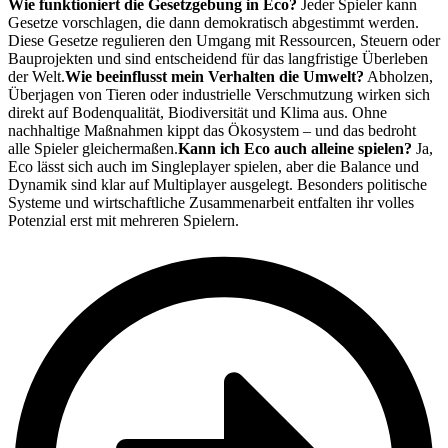
Wie funktioniert die Gesetzgebung in Eco?
Jeder Spieler kann
Gesetze vorschlagen, die dann demokratisch abgestimmt werden.
Diese Gesetze regulieren den Umgang mit Ressourcen, Steuern oder
Bauprojekten und sind entscheidend für das langfristige Überleben
der Welt.
Wie beeinflusst mein Verhalten die Umwelt?
Abholzen,
Überjagen von Tieren oder industrielle Verschmutzung wirken sich
direkt auf Bodenqualität, Biodiversität und Klima aus. Ohne
nachhaltige Maßnahmen kippt das Ökosystem – und das bedroht
alle Spieler gleichermaßen.
Kann ich Eco auch alleine spielen?
Ja,
Eco lässt sich auch im Singleplayer spielen, aber die Balance und
Dynamik sind klar auf Multiplayer ausgelegt. Besonders politische
Systeme und wirtschaftliche Zusammenarbeit entfalten ihr volles
Potenzial erst mit mehreren Spielern.