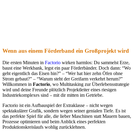
Wenn aus einem Förderband ein Großprojekt wird
Die ersten Minuten in
Factorio
wirken harmlos: Du sammelst Erze,
baust eine Werkbank, legst ein paar Förderbänder. Doch dann: “Wo
geht eigentlich das Eisen hin?” – “Wer hat hier zehn Öfen ohne
Strom gebaut?” – “Warum steht der Greifarm verkehrt herum?”
Willkommen in
Factorio
, wo Multitasking zur Überlebensstrategie
wird und deine Freunde plötzlich Projektleiter eines riesigen
Industriekomplexes sind – mit dir mitten im Getriebe.
Factorio ist ein Aufbauspiel der Extraklasse – nicht wegen
spektakulärer Grafik, sondern wegen seiner genialen Tiefe. Es ist
das perfekte Spiel für alle, die lieber Maschinen statt Mauern bauen,
Prozesse optimieren und beim Anblick eines perfekten
Produktionskreislaufs wohlig zurücklehnen.