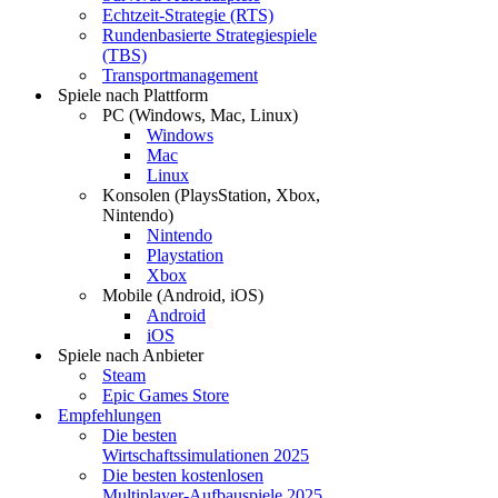
Echtzeit-Strategie (RTS)
Rundenbasierte Strategiespiele
(TBS)
Transportmanagement
Spiele nach Plattform
PC (Windows, Mac, Linux)
Windows
Mac
Linux
Konsolen (PlaysStation, Xbox,
Nintendo)
Nintendo
Playstation
Xbox
Mobile (Android, iOS)
Android
iOS
Spiele nach Anbieter
Steam
Epic Games Store
Empfehlungen
Die besten
Wirtschaftssimulationen 2025
Die besten kostenlosen
Multiplayer-Aufbauspiele 2025