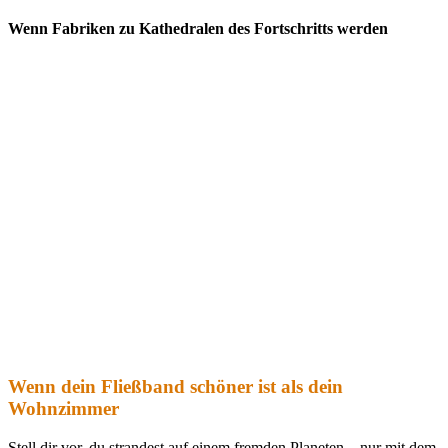
Wenn Fabriken zu Kathedralen des Fortschritts werden
Wenn dein Fließband schöner ist als dein
Wohnzimmer
Stell dir vor, du strandest auf einem fremden Planeten – nur mit dem