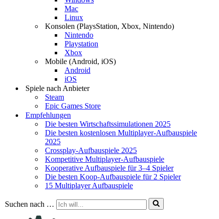
Mac
Linux
Konsolen (PlaysStation, Xbox, Nintendo)
Nintendo
Playstation
Xbox
Mobile (Android, iOS)
Android
iOS
Spiele nach Anbieter
Steam
Epic Games Store
Empfehlungen
Die besten Wirtschaftssimulationen 2025
Die besten kostenlosen Multiplayer-Aufbauspiele
2025
Crossplay-Aufbauspiele 2025
Kompetitive Multiplayer-Aufbauspiele
Kooperative Aufbauspiele für 3–4 Spieler
Die besten Koop-Aufbauspiele für 2 Spieler
15 Multiplayer Aufbauspiele
Suchen nach …