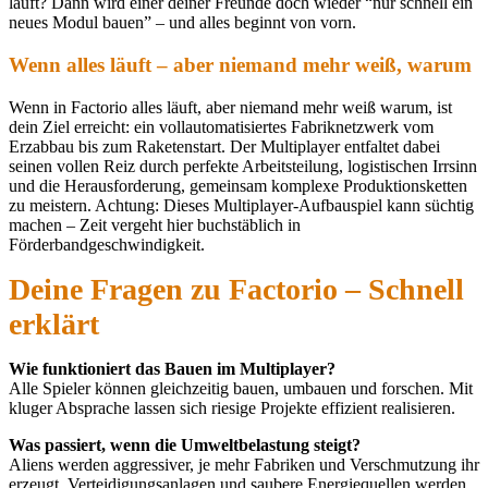
läuft? Dann wird einer deiner Freunde doch wieder “nur schnell ein
neues Modul bauen” – und alles beginnt von vorn.
Wenn alles läuft – aber niemand mehr weiß, warum
Wenn in Factorio alles läuft, aber niemand mehr weiß warum, ist
dein Ziel erreicht: ein vollautomatisiertes Fabriknetzwerk vom
Erzabbau bis zum Raketenstart. Der Multiplayer entfaltet dabei
seinen vollen Reiz durch perfekte Arbeitsteilung, logistischen Irrsinn
und die Herausforderung, gemeinsam komplexe Produktionsketten
zu meistern. Achtung: Dieses Multiplayer-Aufbauspiel kann süchtig
machen – Zeit vergeht hier buchstäblich in
Förderbandgeschwindigkeit.
Deine Fragen zu Factorio – Schnell
erklärt
Wie funktioniert das Bauen im Multiplayer?
Alle Spieler können gleichzeitig bauen, umbauen und forschen. Mit
kluger Absprache lassen sich riesige Projekte effizient realisieren.
Was passiert, wenn die Umweltbelastung steigt?
Aliens werden aggressiver, je mehr Fabriken und Verschmutzung ihr
erzeugt. Verteidigungsanlagen und saubere Energiequellen werden