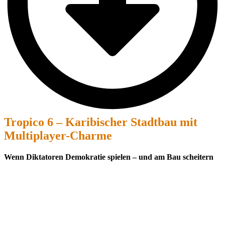
Tropico 6 – Karibischer Stadtbau mit
Multiplayer-Charme
Wenn Diktatoren Demokratie spielen – und am Bau scheitern