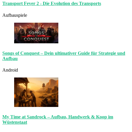
Transport Fever 2 - Die Evolution des Transports
Aufbauspiele
Songs of Conquest – Dein ultimativer Guide für Strategie und
Aufbau
Android
My Time at Sandrock – Aufbau, Handwerk & Koop im
Wüstenstaat