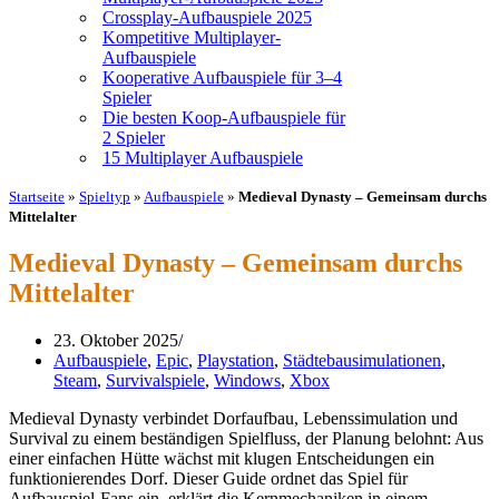
Crossplay-Aufbauspiele 2025
Kompetitive Multiplayer-
Aufbauspiele
Kooperative Aufbauspiele für 3–4
Spieler
Die besten Koop-Aufbauspiele für
2 Spieler
15 Multiplayer Aufbauspiele
Startseite
»
Spieltyp
»
Aufbauspiele
»
Medieval Dynasty – Gemeinsam durchs
Mittelalter
Medieval Dynasty – Gemeinsam durchs
Mittelalter
23. Oktober 2025
Aufbauspiele
,
Epic
,
Playstation
,
Städtebausimulationen
,
Steam
,
Survivalspiele
,
Windows
,
Xbox
Medieval Dynasty verbindet Dorfaufbau, Lebenssimulation und
Survival zu einem beständigen Spielfluss, der Planung belohnt: Aus
einer einfachen Hütte wächst mit klugen Entscheidungen ein
funktionierendes Dorf. Dieser Guide ordnet das Spiel für
Aufbauspiel-Fans ein, erklärt die Kernmechaniken in einem