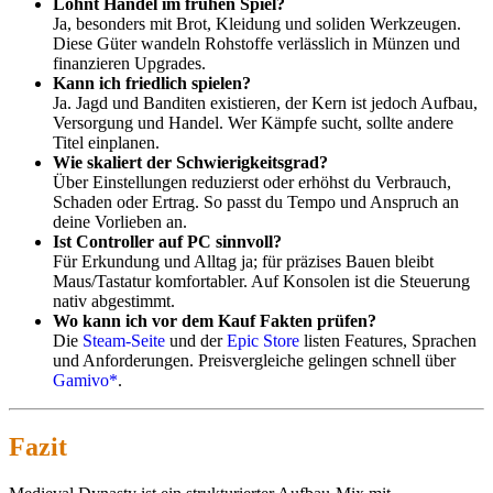
Lohnt Handel im frühen Spiel?
Ja, besonders mit Brot, Kleidung und soliden Werkzeugen.
Diese Güter wandeln Rohstoffe verlässlich in Münzen und
finanzieren Upgrades.
Kann ich friedlich spielen?
Ja. Jagd und Banditen existieren, der Kern ist jedoch Aufbau,
Versorgung und Handel. Wer Kämpfe sucht, sollte andere
Titel einplanen.
Wie skaliert der Schwierigkeitsgrad?
Über Einstellungen reduzierst oder erhöhst du Verbrauch,
Schaden oder Ertrag. So passt du Tempo und Anspruch an
deine Vorlieben an.
Ist Controller auf PC sinnvoll?
Für Erkundung und Alltag ja; für präzises Bauen bleibt
Maus/Tastatur komfortabler. Auf Konsolen ist die Steuerung
nativ abgestimmt.
Wo kann ich vor dem Kauf Fakten prüfen?
Die
Steam-Seite
und der
Epic Store
listen Features, Sprachen
und Anforderungen. Preisvergleiche gelingen schnell über
Gamivo*
.
Fazit