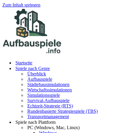
Zum Inhalt springen
Startseite
Spiele nach Genre
Überblick
Aufbauspiele
Städtebausimulationen
Wirtschaftssimulationen
Simulationsspiele
Survival-Aufbauspiele
Echtzeit-Strategie (RTS)
Rundenbasierte Strategiespiele (TBS)
Transportmanagement
Spiele nach Plattform
PC (Windows, Mac, Linux)
Windows