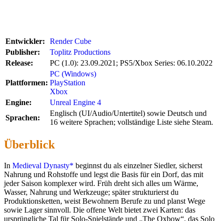
Entwickler:
Render Cube
Publisher:
Toplitz Productions
Release:
PC (1.0): 23.09.2021; PS5/Xbox Series: 06.10.2022
PC (Windows)
Plattformen:
PlayStation
Xbox
Engine:
Unreal Engine 4
Englisch (UI/Audio/Untertitel) sowie Deutsch und
Sprachen:
16 weitere Sprachen; vollständige Liste siehe Steam.
Überblick
In
Medieval Dynasty*
beginnst du als einzelner Siedler, sicherst
Nahrung und Rohstoffe und legst die Basis für ein Dorf, das mit
jeder Saison komplexer wird. Früh dreht sich alles um Wärme,
Wasser, Nahrung und Werkzeuge; später strukturierst du
Produktionsketten, weist Bewohnern Berufe zu und planst Wege
sowie Lager sinnvoll. Die offene Welt bietet zwei Karten: das
ursprüngliche Tal für Solo-Spielstände und „The Oxbow“, das Solo