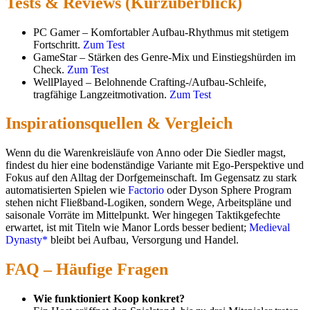
Tests & Reviews (Kurzüberblick)
PC Gamer – Komfortabler Aufbau-Rhythmus mit stetigem
Fortschritt.
Zum Test
GameStar – Stärken des Genre-Mix und Einstiegshürden im
Check.
Zum Test
WellPlayed – Belohnende Crafting-/Aufbau-Schleife,
tragfähige Langzeitmotivation.
Zum Test
Inspirationsquellen & Vergleich
Wenn du die Warenkreisläufe von Anno oder Die Siedler magst,
findest du hier eine bodenständige Variante mit Ego-Perspektive und
Fokus auf den Alltag der Dorfgemeinschaft. Im Gegensatz zu stark
automatisierten Spielen wie
Factorio
oder Dyson Sphere Program
stehen nicht Fließband-Logiken, sondern Wege, Arbeitspläne und
saisonale Vorräte im Mittelpunkt. Wer hingegen Taktikgefechte
erwartet, ist mit Titeln wie Manor Lords besser bedient;
Medieval
Dynasty*
bleibt bei Aufbau, Versorgung und Handel.
FAQ – Häufige Fragen
Wie funktioniert Koop konkret?