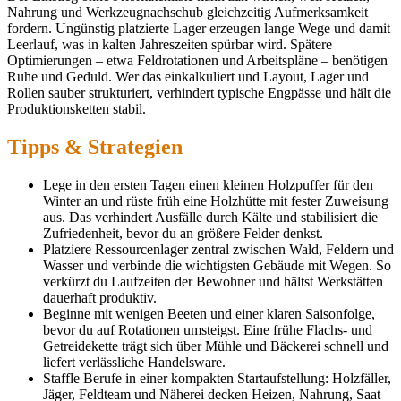
Nahrung und Werkzeugnachschub gleichzeitig Aufmerksamkeit
fordern. Ungünstig platzierte Lager erzeugen lange Wege und damit
Leerlauf, was in kalten Jahreszeiten spürbar wird. Spätere
Optimierungen – etwa Feldrotationen und Arbeitspläne – benötigen
Ruhe und Geduld. Wer das einkalkuliert und Layout, Lager und
Rollen sauber strukturiert, verhindert typische Engpässe und hält die
Produktionsketten stabil.
Tipps & Strategien
Lege in den ersten Tagen einen kleinen Holzpuffer für den
Winter an und rüste früh eine Holzhütte mit fester Zuweisung
aus. Das verhindert Ausfälle durch Kälte und stabilisiert die
Zufriedenheit, bevor du an größere Felder denkst.
Platziere Ressourcenlager zentral zwischen Wald, Feldern und
Wasser und verbinde die wichtigsten Gebäude mit Wegen. So
verkürzt du Laufzeiten der Bewohner und hältst Werkstätten
dauerhaft produktiv.
Beginne mit wenigen Beeten und einer klaren Saisonfolge,
bevor du auf Rotationen umsteigst. Eine frühe Flachs- und
Getreidekette trägt sich über Mühle und Bäckerei schnell und
liefert verlässliche Handelsware.
Staffle Berufe in einer kompakten Startaufstellung: Holzfäller,
Jäger, Feldteam und Näherei decken Heizen, Nahrung, Saat