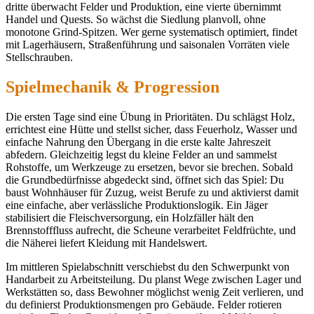
dritte überwacht Felder und Produktion, eine vierte übernimmt
Handel und Quests. So wächst die Siedlung planvoll, ohne
monotone Grind-Spitzen. Wer gerne systematisch optimiert, findet
mit Lagerhäusern, Straßenführung und saisonalen Vorräten viele
Stellschrauben.
Spielmechanik & Progression
Die ersten Tage sind eine Übung in Prioritäten. Du schlägst Holz,
errichtest eine Hütte und stellst sicher, dass Feuerholz, Wasser und
einfache Nahrung den Übergang in die erste kalte Jahreszeit
abfedern. Gleichzeitig legst du kleine Felder an und sammelst
Rohstoffe, um Werkzeuge zu ersetzen, bevor sie brechen. Sobald
die Grundbedürfnisse abgedeckt sind, öffnet sich das Spiel: Du
baust Wohnhäuser für Zuzug, weist Berufe zu und aktivierst damit
eine einfache, aber verlässliche Produktionslogik. Ein Jäger
stabilisiert die Fleischversorgung, ein Holzfäller hält den
Brennstofffluss aufrecht, die Scheune verarbeitet Feldfrüchte, und
die Näherei liefert Kleidung mit Handelswert.
Im mittleren Spielabschnitt verschiebst du den Schwerpunkt von
Handarbeit zu Arbeitsteilung. Du planst Wege zwischen Lager und
Werkstätten so, dass Bewohner möglichst wenig Zeit verlieren, und
du definierst Produktionsmengen pro Gebäude. Felder rotieren