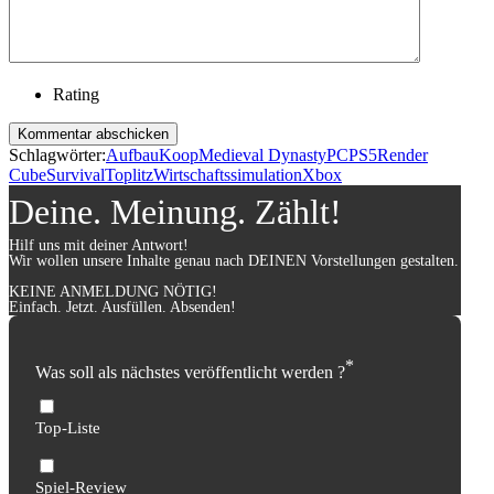
Rating
Schlagwörter:
Aufbau
Koop
Medieval Dynasty
PC
PS5
Render
Cube
Survival
Toplitz
Wirtschaftssimulation
Xbox
Deine. Meinung. Zählt!
Hilf uns mit deiner Antwort!
Wir wollen unsere Inhalte genau nach DEINEN Vorstellungen gestalten.
KEINE ANMELDUNG NÖTIG!
Einfach. Jetzt. Ausfüllen. Absenden!
*
Was soll als nächstes veröffentlicht werden ?
Top-Liste
Spiel-Review