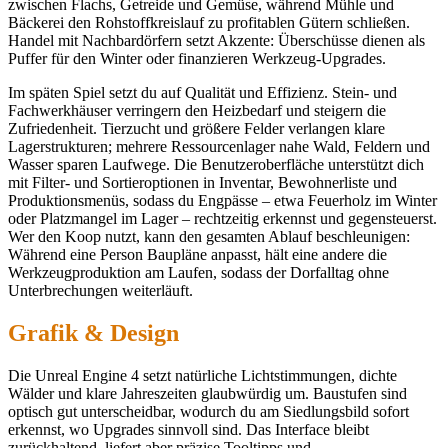
zwischen Flachs, Getreide und Gemüse, während Mühle und
Bäckerei den Rohstoffkreislauf zu profitablen Gütern schließen.
Handel mit Nachbardörfern setzt Akzente: Überschüsse dienen als
Puffer für den Winter oder finanzieren Werkzeug-Upgrades.
Im späten Spiel setzt du auf Qualität und Effizienz. Stein- und
Fachwerkhäuser verringern den Heizbedarf und steigern die
Zufriedenheit. Tierzucht und größere Felder verlangen klare
Lagerstrukturen; mehrere Ressourcenlager nahe Wald, Feldern und
Wasser sparen Laufwege. Die Benutzeroberfläche unterstützt dich
mit Filter- und Sortieroptionen in Inventar, Bewohnerliste und
Produktionsmenüs, sodass du Engpässe – etwa Feuerholz im Winter
oder Platzmangel im Lager – rechtzeitig erkennst und gegensteuerst.
Wer den Koop nutzt, kann den gesamten Ablauf beschleunigen:
Während eine Person Baupläne anpasst, hält eine andere die
Werkzeugproduktion am Laufen, sodass der Dorfalltag ohne
Unterbrechungen weiterläuft.
Grafik & Design
Die Unreal Engine 4 setzt natürliche Lichtstimmungen, dichte
Wälder und klare Jahreszeiten glaubwürdig um. Baustufen sind
optisch gut unterscheidbar, wodurch du am Siedlungsbild sofort
erkennst, wo Upgrades sinnvoll sind. Das Interface bleibt
zurückhaltend, liefert aber präzise Tooltipps und