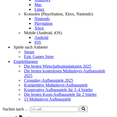
Mac
Linux
Konsolen (PlaysStation, Xbox, Nintendo)
Nintendo
Playstation
Xbox
Mobile (Android, iOS)
Android
iOS
Spiele nach Anbieter
Steam
Epic Games Store
Empfehlungen
Die besten Wirtschaftssimulationen 2025
Die besten kostenlosen Multiplayer-Aufbauspiele
2025
Crossplay-Aufbauspiele 2025
Kompetitive Multiplayer-Aufbauspiele
Kooperative Aufbauspiele für 3–4 Spieler
Die besten Koop-Aufbauspiele für 2 Spieler
15 Multiplayer Aufbauspiele
Suchen nach …