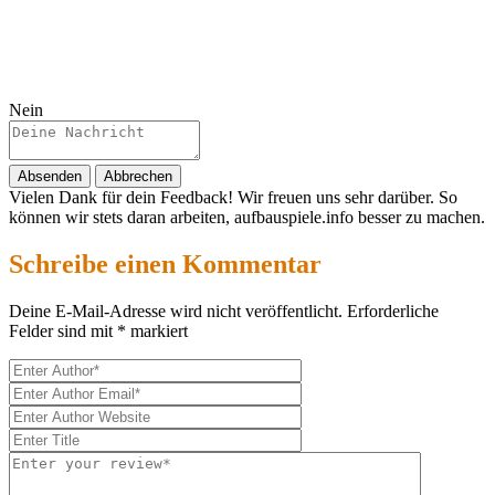
Nein
Absenden
Abbrechen
Vielen Dank für dein Feedback! Wir freuen uns sehr darüber. So
können wir stets daran arbeiten, aufbauspiele.info besser zu machen.
Schreibe einen Kommentar
Deine E-Mail-Adresse wird nicht veröffentlicht.
Erforderliche
Felder sind mit
*
markiert