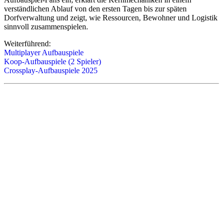
verständlichen Ablauf von den ersten Tagen bis zur späten
Dorfverwaltung und zeigt, wie Ressourcen, Bewohner und Logistik
sinnvoll zusammenspielen.
Weiterführend:
Multiplayer Aufbauspiele
Koop-Aufbauspiele (2 Spieler)
Crossplay-Aufbauspiele 2025